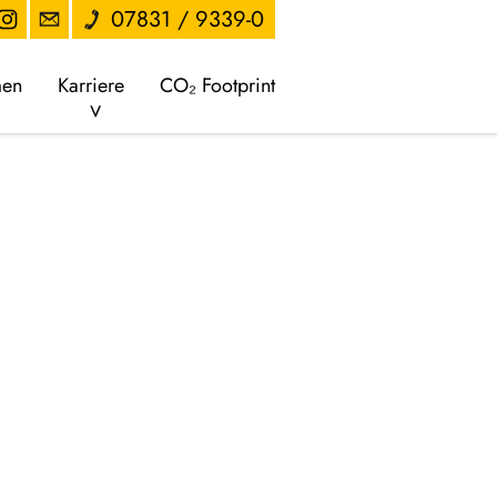
07831 / 9339-0
men
Karriere
CO₂ Footprint