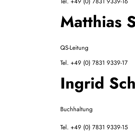
Tel. +49 (0) 7831 9339-16
Matthias 
QS-Leitung
Tel. +49 (0) 7831 9339-17
Ingrid Sc
Buchhaltung
Tel. +49 (0) 7831 9339-15