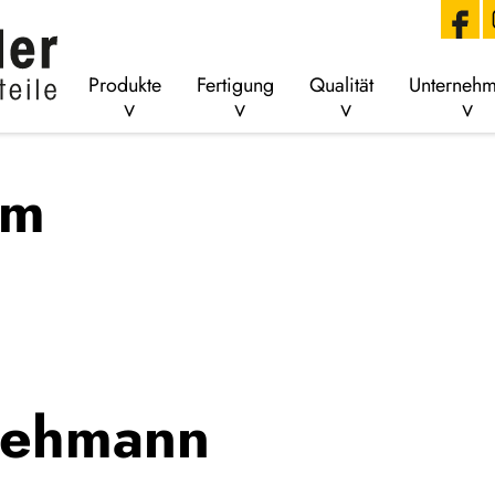
Produkte
Fertigung
Qualität
Unterneh
um
Lehmann