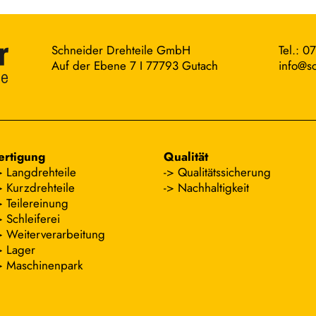
Schneider Drehteile GmbH
Tel.: 0
Auf der Ebene 7 I 77793 Gutach
info@sc
ertigung
Qualität
Langdrehteile
Qualitätssicherung
Kurzdrehteile
Nachhaltigkeit
Teilereinung
Schleiferei
Weiterverarbeitung
Lager
Maschinenpark