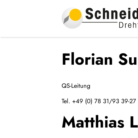
Florian S
QS-Leitung
Tel. +49 (0) 78 31/93 39-27
Matthias 