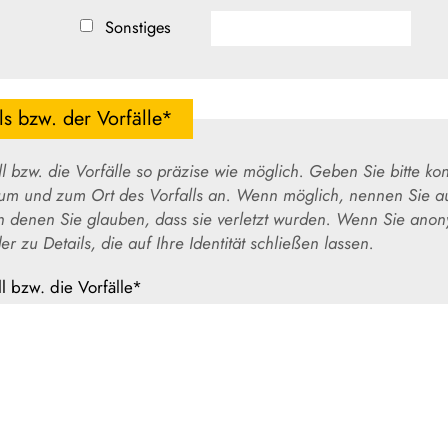
Sonstiges
s bzw. der Vorfälle*
Vorfälle so präzise wie möglich. Geben Sie bitte konkrete Informationen zur
 Vorfalls an. Wenn möglich, nennen Sie auch die spezifischen
erletzt wurden. Wenn Sie anonym bleiben möchten, vermeiden
Sie Angaben zu Ihrer Person oder zu Details, die auf Ihre Identität schließen lassen.
l bzw. die Vorfälle*