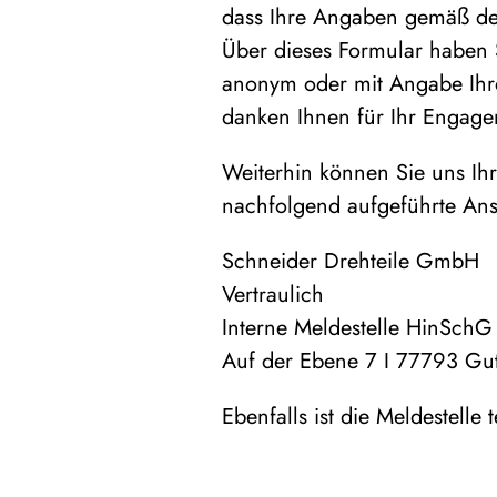
dass Ihre Angaben gemäß dem
Über dieses Formular haben S
anonym oder mit Angabe Ihrer 
danken Ihnen für Ihr Engage
Weiterhin können Sie uns Ih
nachfolgend aufgeführte Ansc
Schneider Drehteile GmbH
Vertraulich
Interne Meldestelle HinSchG
Auf der Ebene 7 I 77793 Gu
Ebenfalls ist die Meldestell