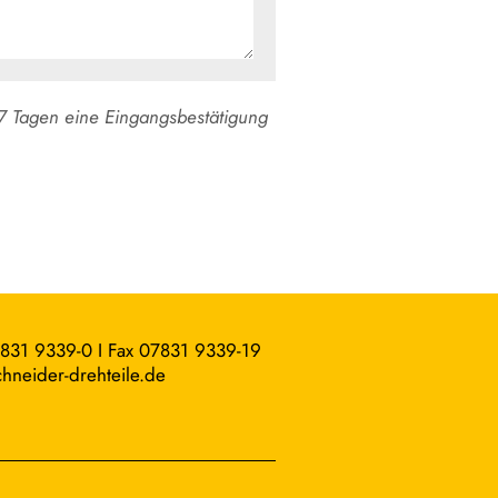
 7 Tagen eine Eingangsbestätigung
7831 9339-0 I Fax 07831 9339-19
hneider-drehteile.de