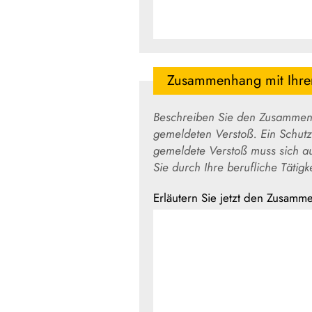
Zusammenhang mit Ihrer 
Beschreiben Sie den Zusammenhang zwisch
gemeldeten Verstoß. Ein Schutz nach dem Hi
gemeldete Verstoß muss sich auf Ihren derzeitigen oder fr
Erläutern Sie jetzt den Zusamme