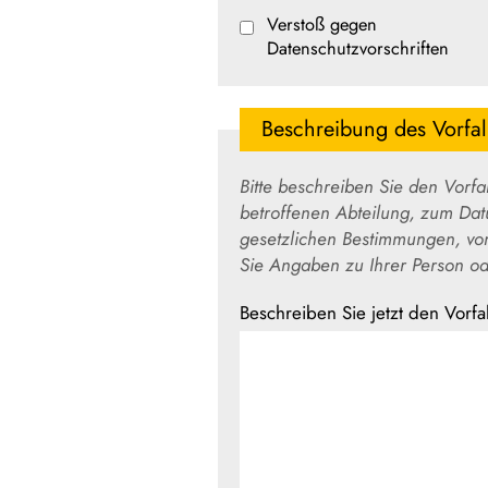
Verstoß gegen
Datenschutzvorschriften
Beschreibung des Vorfall
Bitte beschreiben Sie den Vorfall bzw. die 
betroffenen Abteilung, zum Datum und zum Ort des
gesetzlichen Bestimmungen, von denen Sie glauben, dass sie v
Beschreiben Sie jetzt den Vorfal