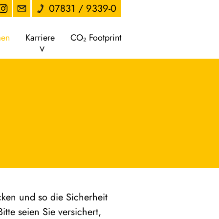
07831 / 9339-0
men
Karriere
CO₂ Footprint
cken und so die Sicherheit
tte seien Sie versichert,