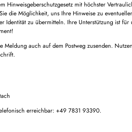
 Hinweisgeberschutzgesetz mit höchster Vertraulic
ie die Möglichkeit, uns Ihre Hinweise zu eventuell
Identität zu übermitteln. Ihre Unterstützung ist für
ment!
re Meldung auch auf dem Postweg zusenden. Nutzen 
hrift.
tach
e telefonisch erreichbar: +49 7831 93390.