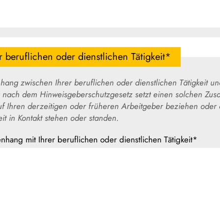
beruflichen oder dienstlichen Tätigkeit*
en Ihrer beruflichen oder dienstlichen Tätigkeit und Ihrer Kenntnis von dem
nweisgeberschutzgesetz setzt einen solchen Zusammenhang voraus. Der
üheren Arbeitgeber beziehen oder auf eine andere Stelle, zu der
Sie durch Ihre berufliche Tätigkeit in Kontakt stehen oder standen.
nhang mit Ihrer beruflichen oder dienstlichen Tätigkeit*