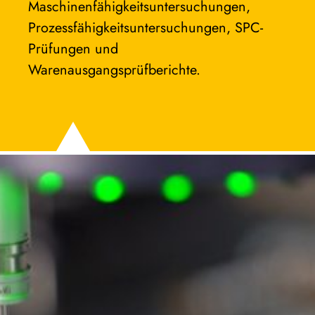
Maschinenfähigkeitsuntersuchungen, 
Prozessfähigkeitsuntersuchungen, SPC-
Prüfungen und 
Warenausgangsprüfberichte.