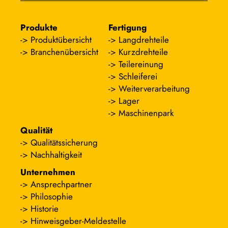
Produkte
Fertigung
Produktübersicht
Langdrehteile
Branchenübersicht
Kurzdrehteile
Teilereinung
Schleiferei
Weiterverarbeitung
Lager
Maschinenpark
Qualität
Qualitätssicherung
Nachhaltigkeit
Unternehmen
Ansprechpartner
Philosophie
Historie
Hinweisgeber-Meldestelle