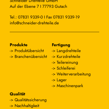
Schneider Drehteile GmbH
Auf der Ebene 7 I 77793 Gutach
Tel.: 07831 9339-0 I Fax 07831 9339-19
info@schneider-drehteile.de
Produkte
Fertigung
Produktübersicht
Langdrehteile
Branchenübersicht
Kurzdrehteile
Teilereinung
Schleiferei
Weiterverarbeitung
Lager
Maschinenpark
Qualität
Qualitätssicherung
Nachhaltigkeit