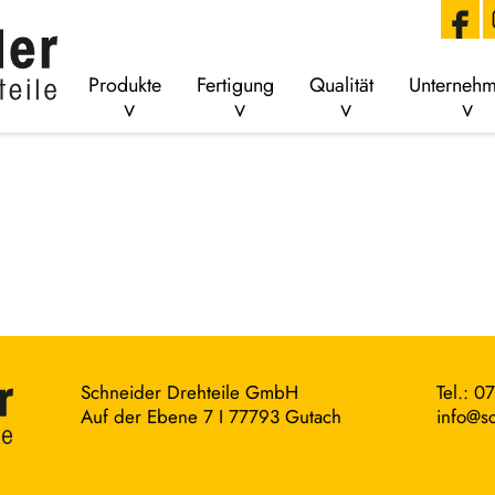
Produkte
Fertigung
Qualität
Unterneh
Schneider Drehteile GmbH
Tel.: 0
Auf der Ebene 7 I 77793 Gutach
info@sc