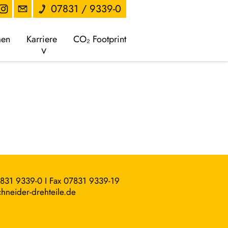
07831 / 9339-0
men
Karriere
CO₂ Footprint
7831 9339-0 I Fax 07831 9339-19
hneider-drehteile.de