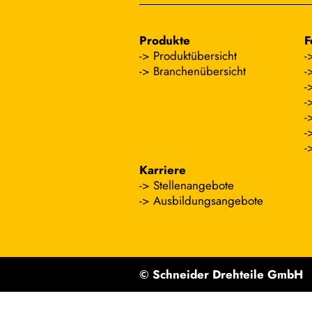
Produkte
F
Produktübersicht
Branchenübersicht
Karriere
Stellenangebote
Ausbildungsangebote
© Schneider Drehteile GmbH