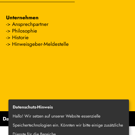
Unternehmen
Ansprechpartner
Philosophie
Historie
Hinweisgeber-Meldestelle
Datenschutz-Hinweis
Hallo! Wir setzen auf unserer Website essenzielle
Datenschutz-Einstellungen
Speichertechnologien ein. Könnten wir bitte einige zusätzliche
Dienste für die Bereiche