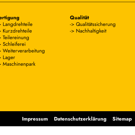
ertigung
Qualität
Langdrehteile
Qualitätssicherung
Kurzdrehteile
Nachhaltigkeit
Teilereinung
Schleiferei
Weiterverarbeitung
Lager
Maschinenpark
Impressum
Datenschutzerklärung
Sitemap